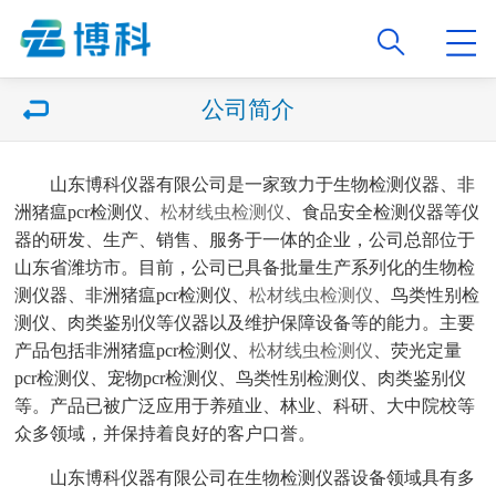
公司简介
山东博科仪器有限公司是一家致力于生物检测仪器、非
洲猪瘟pcr检测仪、
松材线虫检测仪
、食品安全检测仪器等仪
器的研发、生产、销售、服务于一体的企业，公司总部位于
山东省潍坊市。目前，公司已具备批量生产系列化的
生物检
测仪器、非洲猪瘟pcr检测仪、
松材线虫检测仪
、鸟类性别检
测仪、肉类鉴别仪等仪器以及
维护保障设备等的能力。主要
产品包括
非洲猪瘟pcr检测仪、
松材线虫检测仪
、荧光定量
pcr检测仪、宠物pcr检测仪、
鸟类性别检测仪、肉类鉴别仪
等。产品已被广泛应用于养殖业、林业、科研、大中院校等
众多领域，并保持着良好的客户口誉。
山东博科仪器有限公司在
生物检测仪器
设备领域具有多