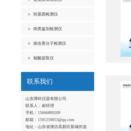
转基因检测仪
肉类鉴别检测仪
病虫害分子检测仪
核酸提取仪
联系我们
山东博科仪器有限公司
联系人：郝经理
手机：15666889209
邮箱：1591259053@qq.com
地址：山东省潍坊高新区新城街道