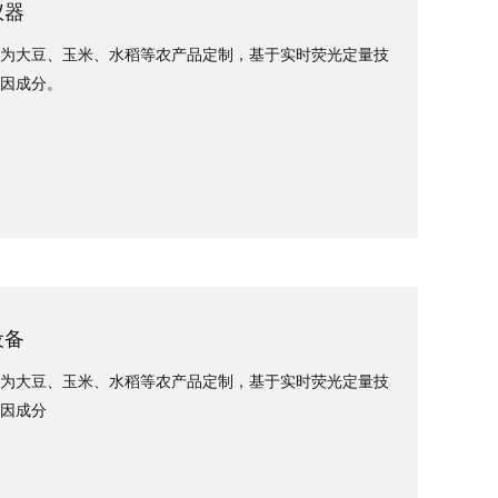
仪器
为大豆、玉米、水稻等农产品定制，基于实时荧光定量技
因成分。
设备
为大豆、玉米、水稻等农产品定制，基于实时荧光定量技
因成分