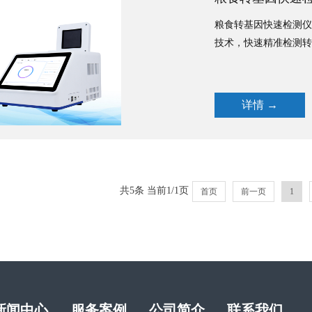
粮食转基因快速检测仪
技术，快速精准检测转
详情 →
共5条 当前1/1页
首页
前一页
1
新闻中心
服务案例
公司简介
联系我们