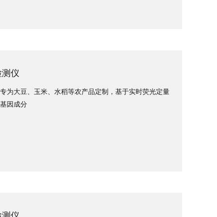
检测仪
专为大豆、玉米、水稻等农产品定制，基于实时荧光定量
基因成分
检测仪