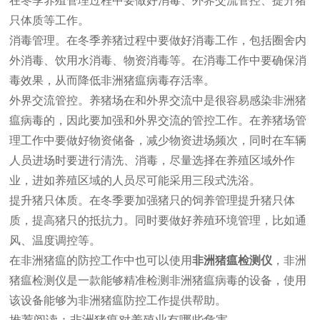
在冬季养殖管理过程中要做好消毒、外界交流管控、提升猪
只体质等工作。
消毒管理。在冬季养猪过程中要做好消毒工作，包括圈舍内
外消毒、饮用水消毒、物资消毒等。在消毒工作中要确保消
毒效果，从而降低非洲猪瘟病毒存活率。
外界交流管控。养猪场在和外界交流中是很容易感染非洲猪
瘟病毒的，因此要加强和外界交流的管控工作。在养猪场管
理工作中要做好物资储备，减少物资进场频次，同时在车辆
人员进场时要进行清洗、消毒，尽量选择在养殖区域外作
业，进如养殖区域的人员尽可能采用三段式洗浴。
提升猪只体质。在冬季要加强猪只的饲养管理提升猪只体
质，提高猪只的抵抗力。同时要做好养殖环境管理，比如通
风、温度调控等。
在非洲猪瘟的防控工作中也可以使用
非洲猪瘟检测仪
，非洲
猪瘟检测仪是一款能够精准检测非洲猪瘟病毒的设备，使用
该设备能够为非洲猪瘟防控工作提供帮助。