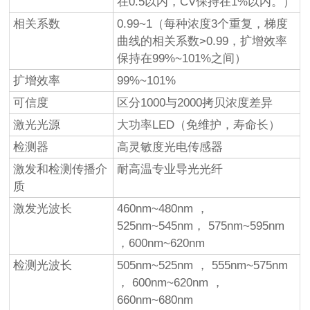
在0.5以内，CV保持在1%以内。）
相关系数
0.99~1（每种浓度3个重复，梯度
曲线的相关系数>0.99，扩增效率
保持在99%~101%之间）
扩增效率
99%~101%
可信度
区分1000与2000拷贝浓度差异
激光光源
大功率LED（免维护，寿命长）
检测器
高灵敏度光电传感器
激发和检测传播介
耐高温专业导光光纤
质
激发光波长
460nm~480nm ，
525nm~545nm， 575nm~595nm
，600nm~620nm
检测光波长
505nm~525nm ， 555nm~575nm
， 600nm~620nm ，
660nm~680nm