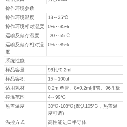
操作环境参数
操作环境温度
18～35℃
操作环境相对湿度
0%～85%
运输及储存温度
-20～55℃
运输及储存相对湿
0%～85%
度
系统性能
样品容量
96孔*0.2ml
样品容积
15～100ul
适用耗材
0.2ml单管、8×0.2ml排管、96孔板
控温范围
4～99℃
热盖温度
30℃-108℃(默认105℃，热盖温
度可调)
温控方式
高性能进口半导体