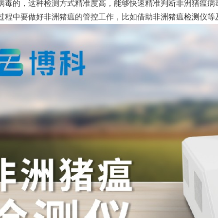
病毒的，这种检测方式精准度高，能够快速精准判断非洲猪瘟病
过程中要做好非洲猪瘟的管控工作，比如借助
非洲猪瘟检测仪
等