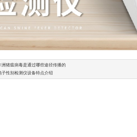
非洲猪瘟病毒是通过哪些途径传播的
鸽子性别检测仪设备特点介绍