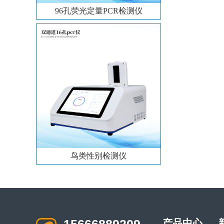
96孔荧光定量PCR检测仪
鸟类性别检测仪
产品中心