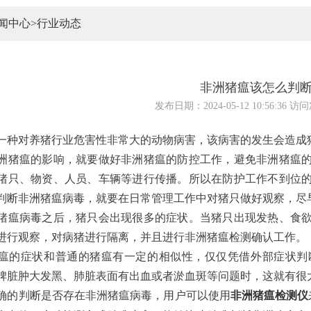
闻中心
>
行业动态
非洲猪瘟该怎么判
发布日期：2024-05-12 10:56:36 访
一种对养猪行业危害性非常大的动物病害，该病害的发生会造成
洲猪瘟的影响，就要做好非洲猪瘟的防控工作，避免非洲猪瘟
猪只、物资、人员、车辆等进行传播。所以在防护工作不到位
判断非洲猪瘟病毒，就要在日常管理工作中对猪只做好观察，尽
猪瘟病毒之后，猪只会出现很多的症状。当猪只出现发热、食
进行观察，对病猪进行隔离，并且进行非洲猪瘟检测确认工作。
瘟的症状和普通的猪瘟有一定的相似性，仅仅凭借外部症状判
脾脏肿大发黑、肺脏表面有出血或者淤血斑等问题时，这就有很
确的判断是否存在非洲猪瘟病毒，用户可以使用
非洲猪瘟检测仪