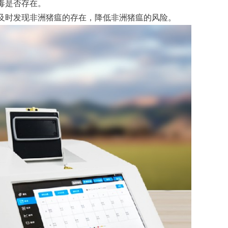
毒是否存在。
及时发现非洲猪瘟的存在，降低非洲猪瘟的风险。