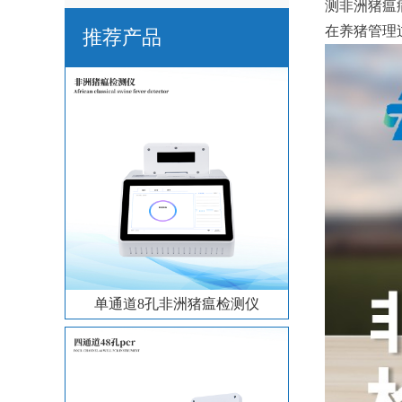
测非洲猪瘟
在养猪管理
推荐产品
单通道8孔非洲猪瘟检测仪