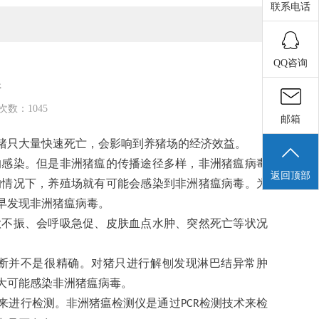
联系电话
QQ咨询
断
问次数：1045
邮箱
猪只大量快速死亡，会影响到养猪场的经济效益。
的感染。但是非洲猪瘟的传播途径多样，非洲猪瘟病毒
返回顶部
的情况下，养殖场就有可能会感染到非洲猪瘟病毒。为
早发现非洲猪瘟病毒。
欲不振、会呼吸急促、皮肤血点水肿、突然死亡等状况
断并不是很精确。对猪只进行解刨发现淋巴结异常肿
大可能感染非洲猪瘟病毒。
来进行检测。非洲猪瘟检测仪是通过
检测技术来检
PCR